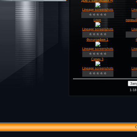
Дом с вампирами =)
Lineage screenshots
Lin
Love
первый 
Lineage screenshots
Lin
Фотография 1
Lineage screenshots
Lin
Скрин 3
Lineage screenshots
Lin
1-18
C