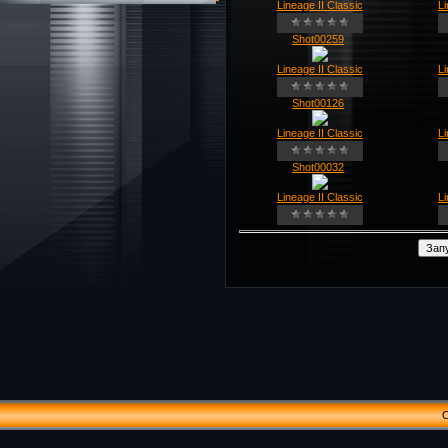
Lineage II Classic
Li
Shot00259
Lineage II Classic
Li
Shot00126
Lineage II Classic
Li
Shot00032
Lineage II Classic
Li
C