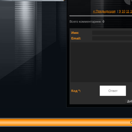
« Предыдущая
|
9
10
11
1
Всего комментариев
:
0
Имя:
Email:
Код *:
C