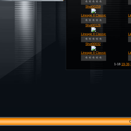
Shot00259
Lineage II Classic
Li
Shot00126
Lineage II Classic
Li
Shot00032
Lineage II Classic
Li
1-18
19-36
C