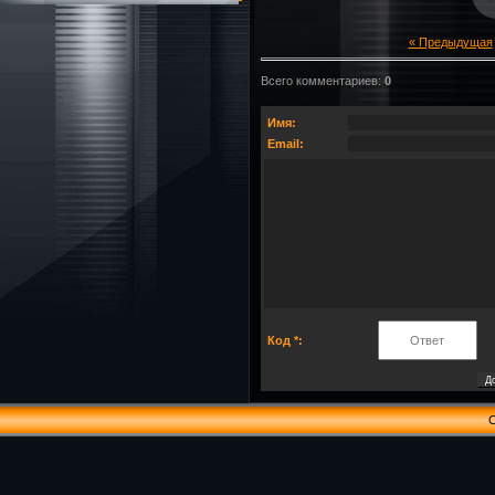
« Предыдущая
Всего комментариев
:
0
Имя:
Email:
Код *:
C