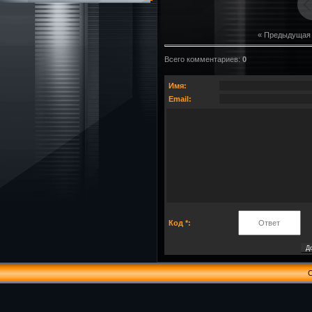
« Предыдущая
Всего комментариев
:
0
Имя:
Email:
Код *:
C