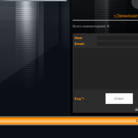
« Предыдущая
Всего комментариев
:
0
Имя:
Email:
Код *:
C