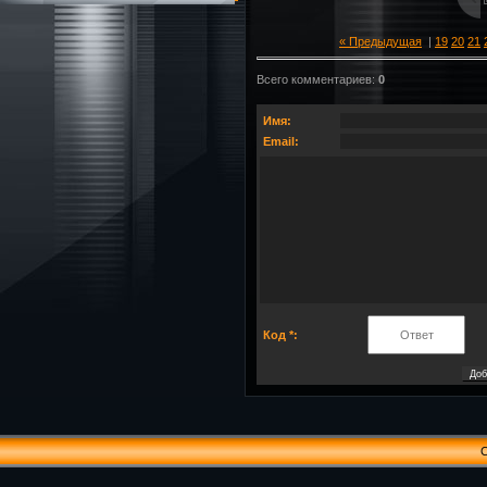
« Предыдущая
|
19
20
21
Всего комментариев
:
0
Имя:
Email:
Код *:
C