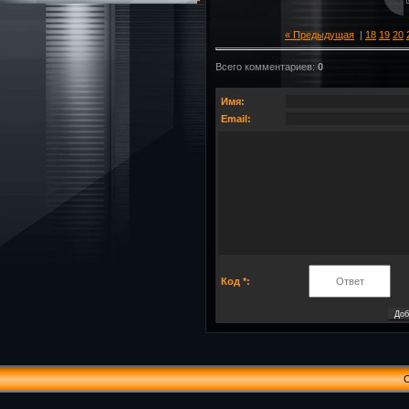
« Предыдущая
|
18
19
20
Всего комментариев
:
0
Имя:
Email:
Код *:
C